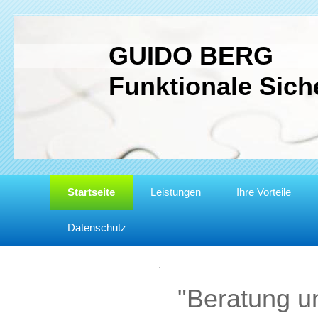
GUIDO BERG
Funktionale Siche
Startseite
Leistungen
Ihre Vorteile
Datenschutz
"Beratung u