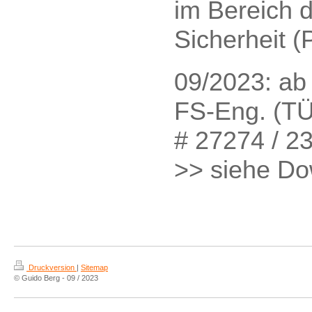
im Bereich d
Sicherheit (
09/2023: ab 
FS-Eng. (TÜ
# 27274 / 2
>> siehe D
Druckversion
|
Sitemap
© Guido Berg - 09 / 2023